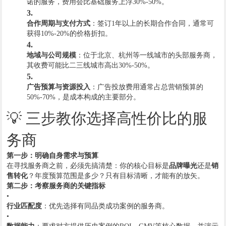
诺的服务，费用会比基础服务上浮30%-50%。
3.
合作周期与支付方式
：签订1年以上的长期合作合同，通常可
获得10%-20%的价格折扣。
4.
地域与公司规模
：位于北京、杭州等一线城市的头部服务商，
其收费可能比二三线城市高出30%-50%。
5.
广告预算与资源投入
：广告投放费用通常占总营销预算的
50%-70%，是成本构成的主要部分。
💡 三步教你选择高性价比的服
务商
第一步：明确自身需求与预算
在寻找服务商之前，必须先搞清楚：你的核心目标是
品牌曝光
还是
销
售转化
？年度预算范围是多少？只有目标清晰，才能有的放矢。
第二步：考察服务商的关键指标
•
行业匹配度
：优先选择有同品类成功案例的服务商。
•