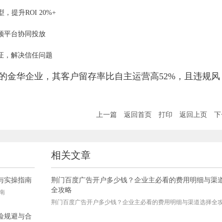
提升ROI 20%+
频平台协同投放
证，解决信任问题
营的金华企业，其客户留存率比自主运营高52%，且违规风
上一篇
返回首页
打印
返回上页
下
相关文章
与实操指南
荆门百度广告开户多少钱？企业主必看的费用明细与渠
全攻略
南
荆门百度广告开户多少钱？企业主必看的费用明细与渠道选择全
险规避与合