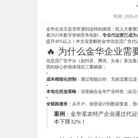
时间 :2026-
金华企业主是否常遇到这样的困境：投入大量预
着2025年数字营销竞争加剧，
专业代运营已成为
提升40%以上！本文深度解析金华信息流广告
🔥 为什么金华企业
信息流广告平台（如抖音、腾讯、头条）算法复
营的核心价值体现在三重赋能：
•
成本精细化控制
：通过智能出价、无效流量过滤
•
本地化投放策略
：深度融合金华产业特色（如五
•
全链路服务
：从开户、创意设计到数据复盘，形
案例
：金华某农特产企业通过代运
本下降32%！