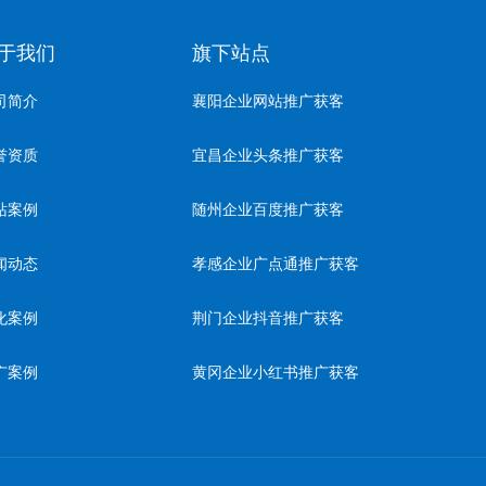
于我们
旗下站点
司简介
襄阳企业网站推广获客
誉资质
宜昌企业头条推广获客
站案例
随州企业百度推广获客
闻动态
孝感企业广点通推广获客
化案例
荆门企业抖音推广获客
广案例
黄冈企业小红书推广获客