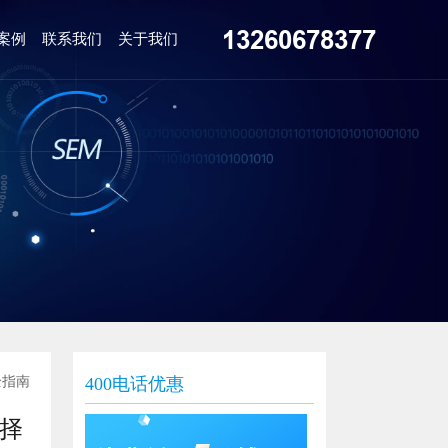
13260678377
案例
联系我们
关于我们
全指南
400电话优惠
择