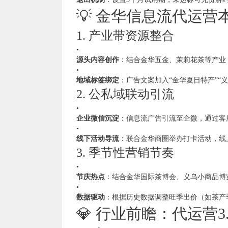
💡 金华信息流代运
1. 产业带资源整合
•
源头内容创作
：结合金华五金、茉莉花茶等产业
•
地域标签绑定
：广告文案加入“金华夏日特产”“
2. 公私域联动引流
•
企业微信沉淀
：信息流广告引流至企微，通过客
•
线下活动导流
：联合金华商圈举办打卡活动，线
3. 季节性营销节奏
•
节庆热点
：结合金华国际茶博会、义乌小商品博
•
数据驱动
：根据历史数据调整旺季出价（如茶产
💎 行业前瞻：代运营