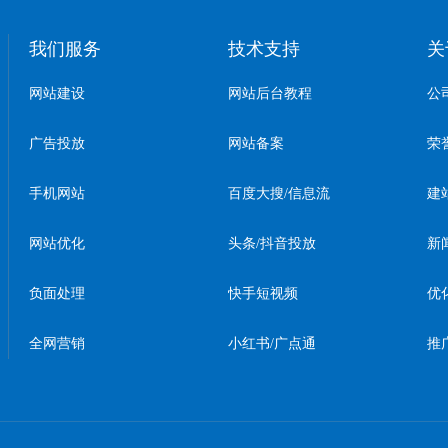
我们服务
技术支持
关
网站建设
网站后台教程
公
广告投放
网站备案
荣
手机网站
百度大搜/信息流
建
网站优化
头条/抖音投放
新
负面处理
快手短视频
优
全网营销
小红书/广点通
推