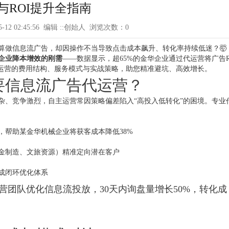
与ROI提升全指南
05-12 02:45:56 编辑 ::创始人 浏览次数：
0
算做信息流广告，却因操作不当导致点击成本飙升、转化率持续低迷？🤯
企业降本增效的刚需
——数据显示，超65%的金华企业通过代运营将广告R
代运营的费用结构、服务模式与实战策略，助您精准避坑、高效增长。
需要信息流广告代运营？
杂、竞争激烈，自主运营常因策略偏差陷入“高投入低转化”的困境。专业
，帮助某金华机械企业将获客成本降低38%
金制造、文旅资源）精准定向潜在客户
成闭环优化体系
营团队优化信息流投放，30天内询盘量增长50%，转化成