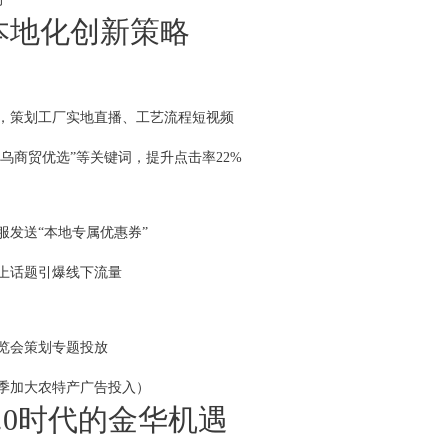
营本地化创新策略
，策划工厂实地直播、工艺流程短视频
义乌商贸优选”等关键词，提升点击率22%
服发送“本地专属优惠券”
上话题引爆线下流量
览会策划专题投放
季加大农特产广告投入）
3.0时代的金华机遇